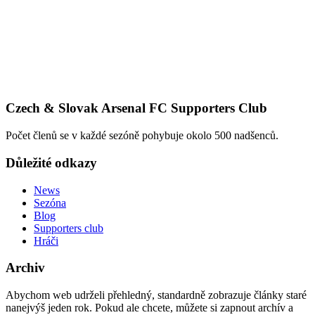
Czech & Slovak Arsenal FC Supporters Club
Počet členů se v každé sezóně pohybuje okolo 500 nadšenců.
Důležité odkazy
News
Sezóna
Blog
Supporters club
Hráči
Archiv
Abychom web udrželi přehledný, standardně zobrazuje články staré
nanejvýš jeden rok. Pokud ale chcete, můžete si zapnout archív a