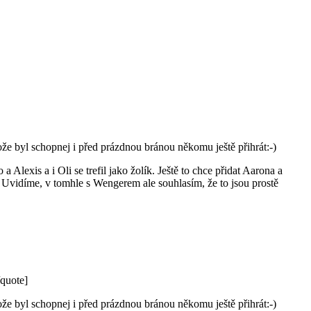
ože byl schopnej i před prázdnou bránou někomu ještě přihrát:-)
Alexis a i Oli se trefil jako žolík. Ještě to chce přidat Aarona a
. Uvidíme, v tomhle s Wengerem ale souhlasím, že to jsou prostě
/quote]
ože byl schopnej i před prázdnou bránou někomu ještě přihrát:-)