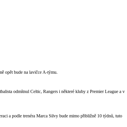
jmě opět bude na lavičce A-týmu.
tbalista odmítnul Celtic, Rangers i některé kluby z Premier League a v
raci a podle trenéra Marca Silvy bude mimo přibližně 10 týdnů, tuto