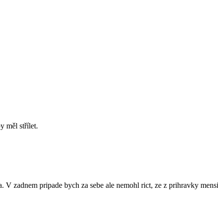
 měl střílet.
na. V zadnem pripade bych za sebe ale nemohl rict, ze z prihravky mensi