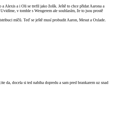
Alexis a i Oli se trefil jako žolík. Ještě to chce přidat Aarona a
. Uvidíme, v tomhle s Wengerem ale souhlasím, že to jsou prostě
stribuci míčů. Teď se ještě musí probudit Aaron, Mesut a Oxlade.
urcite da, docela si ted nabiha dopredu a sam pred brankarem uz snad