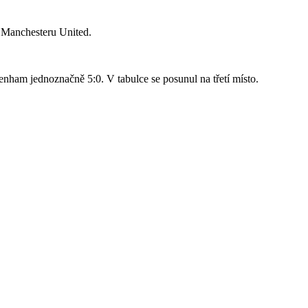
o Manchesteru United.
nham jednoznačně 5:0. V tabulce se posunul na třetí místo.