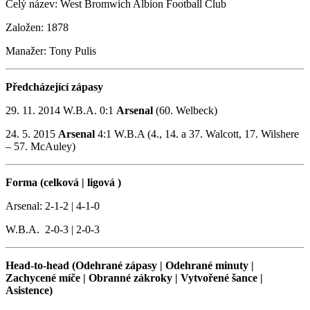
Celý název: West Bromwich Albion Football Club
Založen: 1878
Manažer: Tony Pulis
Předcházející zápasy
29. 11. 2014 W.B.A. 0:1
Arsenal
(60. Welbeck)
24. 5. 2015
Arsenal
4:1 W.B.A (4., 14. a 37. Walcott, 17. Wilshere
– 57. McAuley)
Forma (celková | ligová )
Arsenal: 2-1-2 | 4-1-0
W.B.A. 2-0-3 | 2-0-3
Head-to-head (Odehrané zápasy | Odehrané minuty |
Zachycené míče | Obranné zákroky | Vytvořené šance |
Asistence)