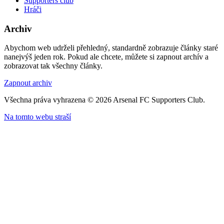
Supporters club
Hráči
Archiv
Abychom web udrželi přehledný, standardně zobrazuje články staré
nanejvýš jeden rok. Pokud ale chcete, můžete si zapnout archív a
zobrazovat tak všechny články.
Zapnout archiv
Všechna práva vyhrazena © 2026 Arsenal FC Supporters Club.
Na tomto webu straší