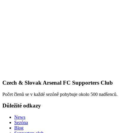
Czech & Slovak Arsenal FC Supporters Club
Počet členů se v každé sezóně pohybuje okolo 500 nadšenců.
Důležité odkazy
News
Sezóna
Blog