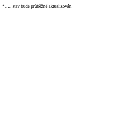
*….. stav bude průběžně aktualizován.