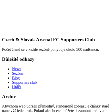
Czech & Slovak Arsenal FC Supporters Club
Počet členů se v každé sezóně pohybuje okolo 500 nadšenců.
Důležité odkazy
News
Sezóna
Blog
Supporters club
Hráči
Archiv
Abychom web udrželi přehledný, standardně zobrazuje články staré
nanejvýš jeden rok. Pokud ale chcete, můžete si zapnout archív a