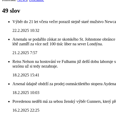
49 slov
Výběr do 21 let včera večer porazil stejně staré mužstvo Newca
22.2.2025 10:32
Arsenalu se podařilo získat ze skotského St. Johnstone obránce 
létě zamíří za více než 100 tisíc liber na sever Londýna.
21.2.2025 7:57
Reiss Nelson na hostování ve Fulhamu již delší dobu laboruje 
sezónu už si tedy nezahraje.
18.2.2025 15:41
Arsenal údajně obdrží za prodej osmnáctiletého stopera Ayden
18.2.2025 10:03
Povedenou neděli má za sebou ženský výběr Gunners, který před
16.2.2025 22:25