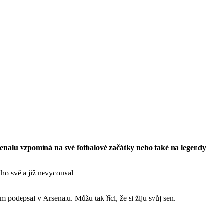
enalu vzpomíná na své fotbalové začátky nebo také na legendy
ího světa již nevycouval.
em podepsal v Arsenalu. Můžu tak říci, že si žiju svůj sen.