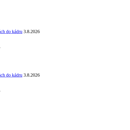
ách do kádru
3.8.2026
6
ách do kádru
3.8.2026
6