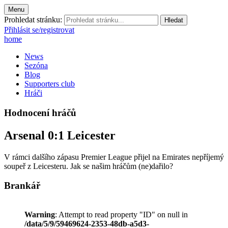
Menu
Prohledat stránku:
Přihlásit se/registrovat
home
News
Sezóna
Blog
Supporters club
Hráči
Hodnocení hráčů
Arsenal 0:1 Leicester
V rámci dalšího zápasu Premier League přijel na Emirates nepříjemý
soupeř z Leicesteru. Jak se našim hráčům (ne)dařilo?
Brankář
Warning
: Attempt to read property "ID" on null in
/data/5/9/59469624-2353-48db-a5d3-