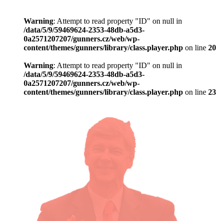
Warning
: Attempt to read property "ID" on null in
/data/5/9/59469624-2353-48db-a5d3-
0a2571207207/gunners.cz/web/wp-
content/themes/gunners/library/class.player.php
on line
20
Warning
: Attempt to read property "ID" on null in
/data/5/9/59469624-2353-48db-a5d3-
0a2571207207/gunners.cz/web/wp-
content/themes/gunners/library/class.player.php
on line
23