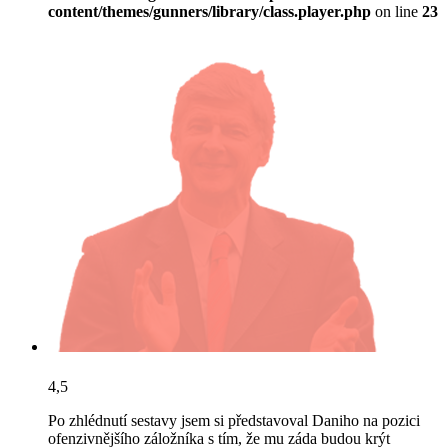
content/themes/gunners/library/class.player.php
on line
23
4,5
Po zhlédnutí sestavy jsem si představoval Daniho na pozici
ofenzivnějšího záložníka s tím, že mu záda budou krýt