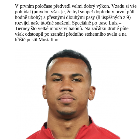
V prvním poločase předvedl velmi dobrý výkon. Vzadu si vše
pohlídal (pravdou však je, že byl soupeř dopředu v první půli
hodně ubohý) a přesnými dlouhými pasy (8 úspěšných z 9)
rozvíjel naše útočné snažení. Speciálně po trase Luiz –
Tierney šlo velké množství balónů. Na začátku druhé půle
však odstoupil po zranění předního stehenního svalu a na
hřiště pustil Mustafiho.