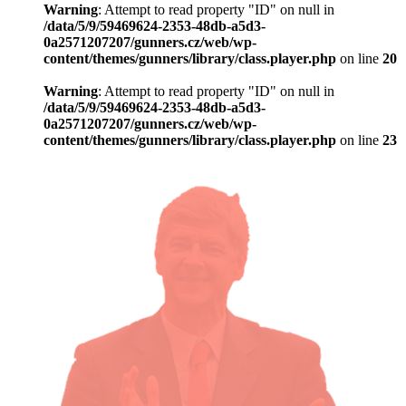
Warning
: Attempt to read property "ID" on null in
/data/5/9/59469624-2353-48db-a5d3-
0a2571207207/gunners.cz/web/wp-
content/themes/gunners/library/class.player.php
on line
20
Warning
: Attempt to read property "ID" on null in
/data/5/9/59469624-2353-48db-a5d3-
0a2571207207/gunners.cz/web/wp-
content/themes/gunners/library/class.player.php
on line
23