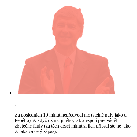
-
Za posledních 10 minut nepředvedl nic (stejné nuly jako u
Pepého). A když už nic jiného, tak alespoň předváděl
zbytečné fauly (za těch deset minut si jich připsal stejně jako
Xhaka za celý zápas).