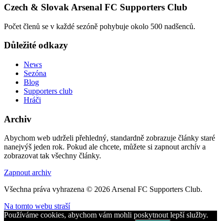
Czech & Slovak Arsenal FC Supporters Club
Počet členů se v každé sezóně pohybuje okolo 500 nadšenců.
Důležité odkazy
News
Sezóna
Blog
Supporters club
Hráči
Archiv
Abychom web udrželi přehledný, standardně zobrazuje články staré
nanejvýš jeden rok. Pokud ale chcete, můžete si zapnout archív a
zobrazovat tak všechny články.
Zapnout archiv
Všechna práva vyhrazena © 2026 Arsenal FC Supporters Club.
Na tomto webu straší
Používáme cookies, abychom vám mohli poskytnout lepší služby.