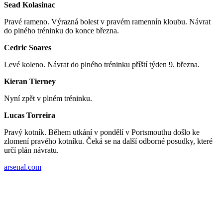
Sead Kolasinac
Pravé rameno. Výrazná bolest v pravém ramennín kloubu. Návrat
do plného tréninku do konce března.
Cedric Soares
Levé koleno. Návrat do plného tréninku příští týden 9. března.
Kieran Tierney
Nyní zpět v plném tréninku.
Lucas Torreira
Pravý kotník. Během utkání v pondělí v Portsmouthu došlo ke
zlomení pravého kotníku. Čeká se na další odborné posudky, které
určí plán návratu.
arsenal.com