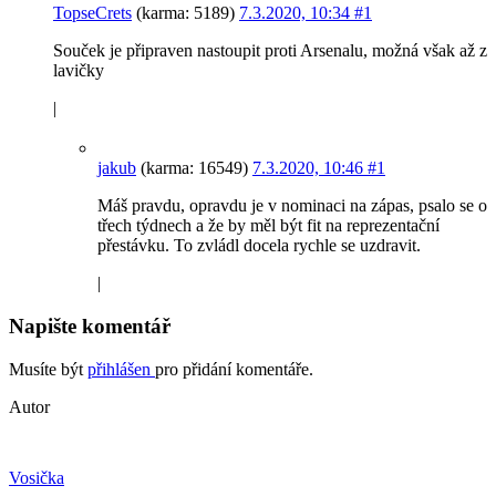
TopseCrets
(karma: 5189)
7.3.2020, 10:34
#1
Souček je připraven nastoupit proti Arsenalu, možná však až z
lavičky
|
jakub
(karma: 16549)
7.3.2020, 10:46
#1
Máš pravdu, opravdu je v nominaci na zápas, psalo se o
třech týdnech a že by měl být fit na reprezentační
přestávku. To zvládl docela rychle se uzdravit.
|
Napište komentář
Musíte být
přihlášen
pro přidání komentáře.
Autor
Vosička