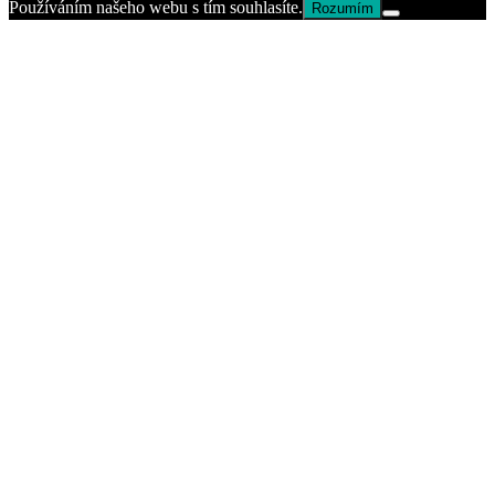
Používáním našeho webu s tím souhlasíte.
Rozumím