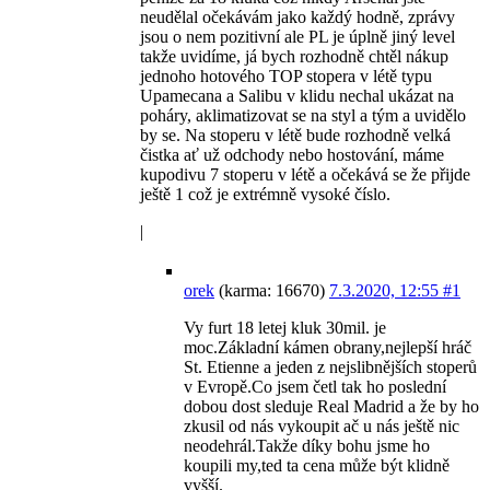
neudělal očekávám jako každý hodně, zprávy
jsou o nem pozitivní ale PL je úplně jiný level
takže uvidíme, já bych rozhodně chtěl nákup
jednoho hotového TOP stopera v létě typu
Upamecana a Salibu v klidu nechal ukázat na
poháry, aklimatizovat se na styl a tým a uvidělo
by se. Na stoperu v létě bude rozhodně velká
čistka ať už odchody nebo hostování, máme
kupodivu 7 stoperu v létě a očekává se že přijde
ještě 1 což je extrémně vysoké číslo.
|
orek
(karma: 16670)
7.3.2020, 12:55
#1
Vy furt 18 letej kluk 30mil. je
moc.Základní kámen obrany,nejlepší hráč
St. Etienne a jeden z nejslibnějších stoperů
v Evropě.Co jsem četl tak ho poslední
dobou dost sleduje Real Madrid a že by ho
zkusil od nás vykoupit ač u nás ještě nic
neodehrál.Takže díky bohu jsme ho
koupili my,ted ta cena může být klidně
vyšší.