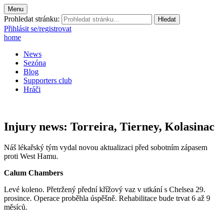
Menu
Prohledat stránku:
Přihlásit se/registrovat
home
News
Sezóna
Blog
Supporters club
Hráči
Injury news: Torreira, Tierney, Kolasinac
Náš lékařský tým vydal novou aktualizaci před sobotním zápasem
proti West Hamu.
Calum Chambers
Levé koleno. Přetržený přední křížový vaz v utkání s Chelsea 29.
prosince. Operace proběhla úspěšně. Rehabilitace bude trvat 6 až 9
měsíců.