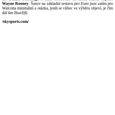
Wayne Rooney
. Šance na základní sestavu pro Euro jsou zatím pro
Walcotta minimální a otázka, jestli se vůbec ve výběru objeví, je čím
dál tím žhavější.
/skysports.com/