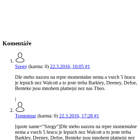
Komentáře
Szegy
(karma: 0)
22.3.2016, 16:05
#1
Dle meho nazoru na repre momentalne nema a vsech 5 hracu
je lepsich nez Walcott a to jeste treba Barkley, Deeney, Defoe,
Benteke jsou mnohem platnejsi nez nas Theo.
|
Tommique
(karma: 0)
22.3.2016, 17:28
#1
[quote name=“Szegy“]Dle meho nazoru na repre momentalne
nema a vsech 5 hracu je lepsich nez Walcott a to jeste treba
Barkley, Deeney, Defoe, Benteke jsou mnohem platnejsi nez