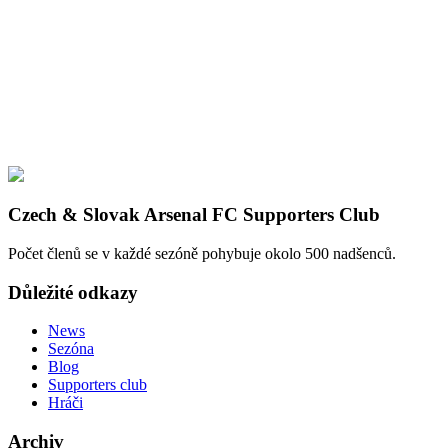
Czech & Slovak Arsenal FC Supporters Club
Počet členů se v každé sezóně pohybuje okolo 500 nadšenců.
Důležité odkazy
News
Sezóna
Blog
Supporters club
Hráči
Archiv