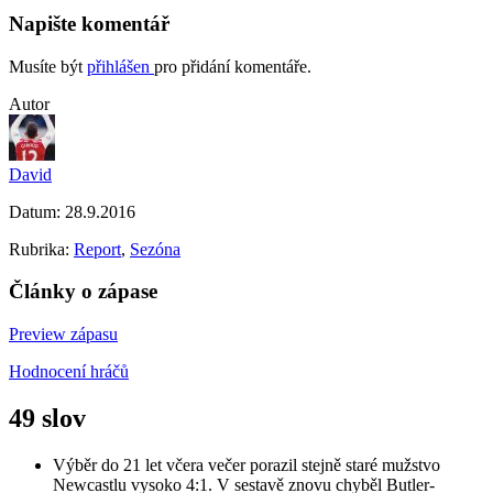
Napište komentář
Musíte být
přihlášen
pro přidání komentáře.
Autor
David
Datum:
28.9.2016
Rubrika:
Report
,
Sezóna
Články o zápase
Preview zápasu
Hodnocení hráčů
49 slov
Výběr do 21 let včera večer porazil stejně staré mužstvo
Newcastlu vysoko 4:1. V sestavě znovu chyběl Butler-