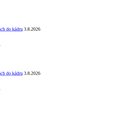
ách do kádru
3.8.2026
6
ách do kádru
3.8.2026
6