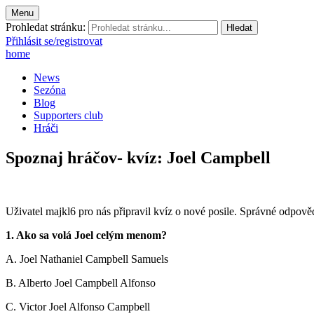
Menu
Prohledat stránku:
Přihlásit se/registrovat
home
News
Sezóna
Blog
Supporters club
Hráči
Spoznaj hráčov- kvíz: Joel Campbell
Uživatel majkl6 pro nás připravil kvíz o nové posile. Správné odpověd
1. Ako sa volá Joel celým menom?
A. Joel Nathaniel Campbell Samuels
B. Alberto Joel Campbell Alfonso
C. Victor Joel Alfonso Campbell