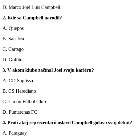
D. Marco Joel Luis Campbell
2. Kde sa Campbell narodil?
A. Quepos
B. San Jose
C. Cartago
D. Golfito
3. V akom klube začínal Joel svoju kariéru?
A. CD Saprissa
B. CS Herediano
C. Limón Fútbol Club
D. Puntarenas FC
4. Proti akej reprezentácii oslávil Campbell gólovo svoj debut?
A. Paraguay