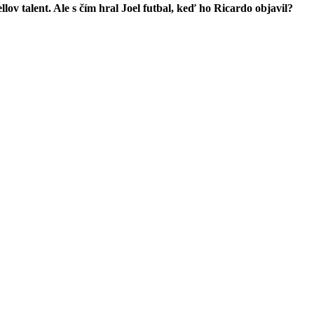
ov talent. Ale s čím hral Joel futbal, keď ho Ricardo objavil?