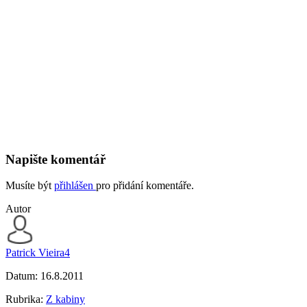
Napište komentář
Musíte být
přihlášen
pro přidání komentáře.
Autor
Patrick Vieira4
Datum:
16.8.2011
Rubrika:
Z kabiny