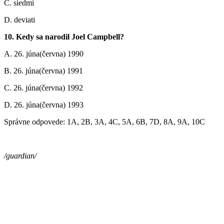
C. siedmi
D. deviati
10. Kedy sa narodil Joel Campbell?
A. 26. júna(června) 1990
B. 26. júna(června) 1991
C. 26. júna(června) 1992
D. 26. júna(června) 1993
Správne odpovede: 1A, 2B, 3A, 4C, 5A, 6B, 7D, 8A, 9A, 10C
/guardian/