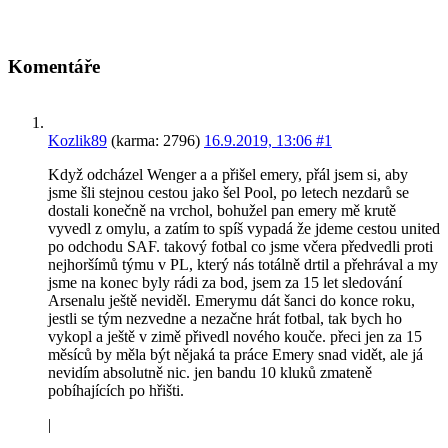
Komentáře
Kozlik89
(karma: 2796)
16.9.2019, 13:06
#1
Když odcházel Wenger a a přišel emery, přál jsem si, aby
jsme šli stejnou cestou jako šel Pool, po letech nezdarů se
dostali konečně na vrchol, bohužel pan emery mě krutě
vyvedl z omylu, a zatím to spíš vypadá že jdeme cestou united
po odchodu SAF. takový fotbal co jsme včera předvedli proti
nejhoršímů týmu v PL, který nás totálně drtil a přehrával a my
jsme na konec byly rádi za bod, jsem za 15 let sledování
Arsenalu ještě neviděl. Emerymu dát šanci do konce roku,
jestli se tým nezvedne a nezačne hrát fotbal, tak bych ho
vykopl a ještě v zimě přivedl nového kouče. přeci jen za 15
měsíců by měla být nějaká ta práce Emery snad vidět, ale já
nevidím absolutně nic. jen bandu 10 kluků zmateně
pobíhajících po hřišti.
|