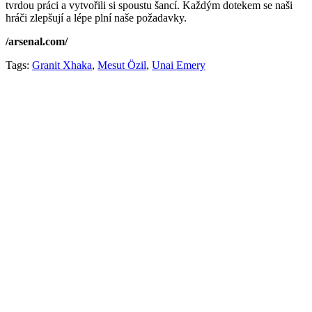
tvrdou práci a vytvořili si spoustu šancí. Každým dotekem se naši
hráči zlepšují a lépe plní naše požadavky.
/arsenal.com/
Tags:
Granit Xhaka
,
Mesut Özil
,
Unai Emery