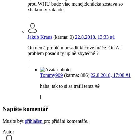
proti WHU bude viac menejidenticka zostava so
xhakom v zaklade.
|
Jakub Kraus
(karma: 0)
22.8.2018, 13:33
#1
On nemá problém posadit klíčové hráče. On Al
problem posadit ty uplně zbytečné ?
|
Tommy909
(karma: 886)
22.8.2018, 17:08
#1
haha, tak to si sa trafil teraz 😀
|
Napište komentář
Musíte být
přihlášen
pro přidání komentáře.
Autor