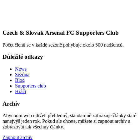
Czech & Slovak Arsenal FC Supporters Club
Počet členů se v každé sezóně pohybuje okolo 500 nadšenců.
Důležité odkazy
News
Sezóna
Blog
Supporters club
Hráči
Archiv
Abychom web udrželi přehledný, standardně zobrazuje články staré
nanejvýš jeden rok. Pokud ale chcete, můžete si zapnout archív a
zobrazovat tak všechny články.
Zapnout archiv