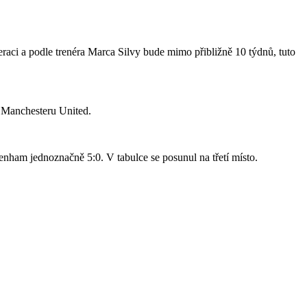
raci a podle trenéra Marca Silvy bude mimo přibližně 10 týdnů, tuto
o Manchesteru United.
nham jednoznačně 5:0. V tabulce se posunul na třetí místo.