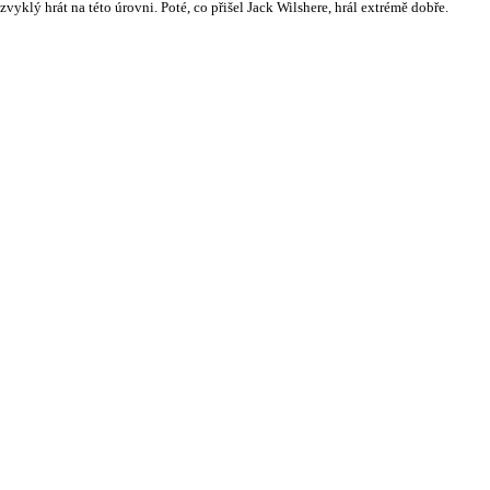
yklý hrát na této úrovni. Poté, co přišel Jack Wilshere, hrál extrémě dobře.