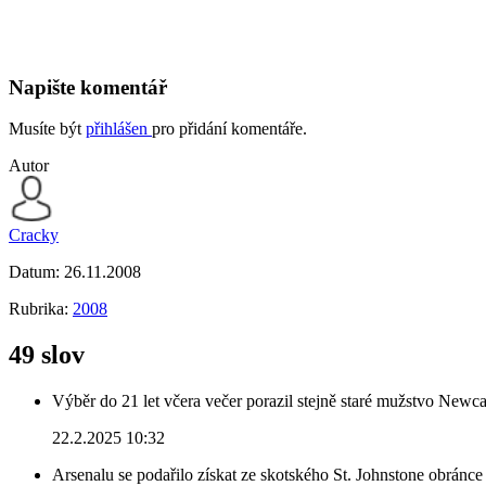
Napište komentář
Musíte být
přihlášen
pro přidání komentáře.
Autor
Cracky
Datum:
26.11.2008
Rubrika:
2008
49 slov
Výběr do 21 let včera večer porazil stejně staré mužstvo Newca
22.2.2025 10:32
Arsenalu se podařilo získat ze skotského St. Johnstone obránce 