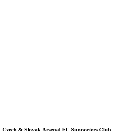
Czech & Slovak Arsenal FC Supporters Club