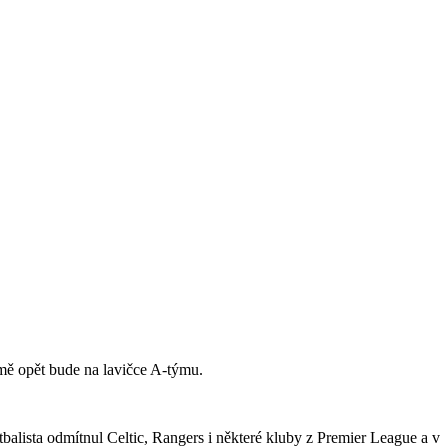
jmě opět bude na lavičce A-týmu.
tbalista odmítnul Celtic, Rangers i některé kluby z Premier League a v