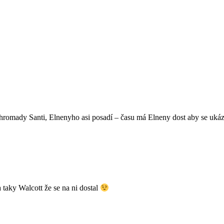
hromady Santi, Elnenyho asi posadí – času má Elneny dost aby se ukáz
 taky Walcott že se na ni dostal