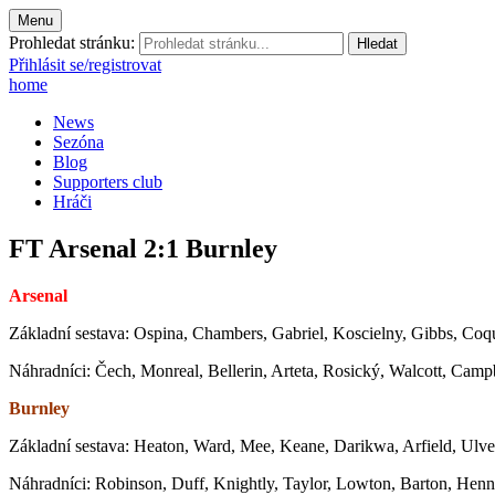
Menu
Prohledat stránku:
Přihlásit se/registrovat
home
News
Sezóna
Blog
Supporters club
Hráči
FT Arsenal 2:1 Burnley
Arsenal
Základní sestava: Ospina, Chambers, Gabriel, Koscielny, Gibbs, Coq
Náhradníci: Čech, Monreal, Bellerin, Arteta, Rosický, Walcott, Campb
Burnley
Základní sestava: Heaton, Ward, Mee, Keane, Darikwa, Arfield, Ulve
Náhradníci: Robinson, Duff, Knightly, Taylor, Lowton, Barton, Hen