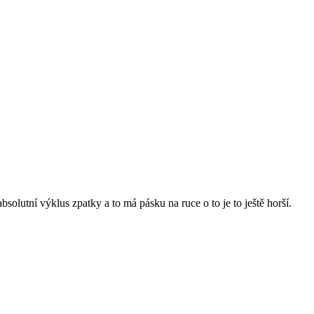
bsolutní výklus zpatky a to má pásku na ruce o to je to ještě horší.