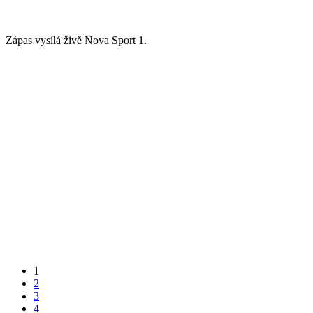
Zápas vysílá živě Nova Sport 1.
1
2
3
4