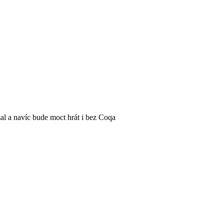
al a navíc bude moct hrát i bez Coqa