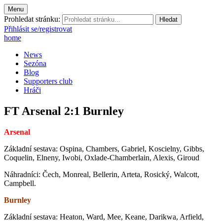
Menu
Prohledat stránku:
Přihlásit se/registrovat
home
News
Sezóna
Blog
Supporters club
Hráči
FT Arsenal 2:1 Burnley
Arsenal
Základní sestava: Ospina, Chambers, Gabriel, Koscielny, Gibbs,
Coquelin, Elneny, Iwobi, Oxlade-Chamberlain, Alexis, Giroud
Náhradníci: Čech, Monreal, Bellerin, Arteta, Rosický, Walcott,
Campbell.
Burnley
Základní sestava: Heaton, Ward, Mee, Keane, Darikwa, Arfield,