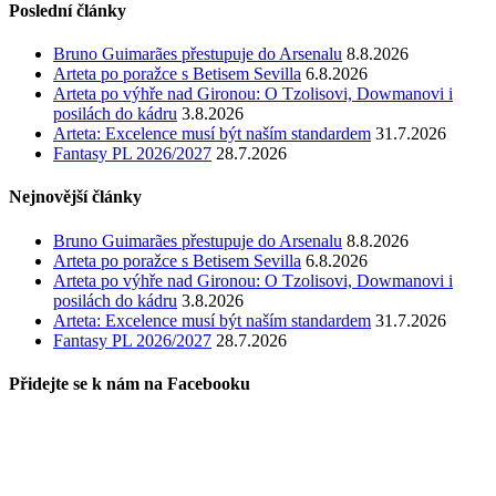
Poslední články
Bruno Guimarães přestupuje do Arsenalu
8.8.2026
Arteta po poražce s Betisem Sevilla
6.8.2026
Arteta po výhře nad Gironou: O Tzolisovi, Dowmanovi i
posilách do kádru
3.8.2026
Arteta: Excelence musí být naším standardem
31.7.2026
Fantasy PL 2026/2027
28.7.2026
Nejnovější články
Bruno Guimarães přestupuje do Arsenalu
8.8.2026
Arteta po poražce s Betisem Sevilla
6.8.2026
Arteta po výhře nad Gironou: O Tzolisovi, Dowmanovi i
posilách do kádru
3.8.2026
Arteta: Excelence musí být naším standardem
31.7.2026
Fantasy PL 2026/2027
28.7.2026
Přidejte se k nám na Facebooku