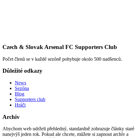
Czech & Slovak Arsenal FC Supporters Club
Počet členů se v každé sezóně pohybuje okolo 500 nadšenců.
Důležité odkazy
News
Sezóna
Blog
Supporters club
Hráči
Archiv
Abychom web udrželi přehledný, standardně zobrazuje články staré
nanejvýš jeden rok. Pokud ale chcete, můžete si zapnout archív a