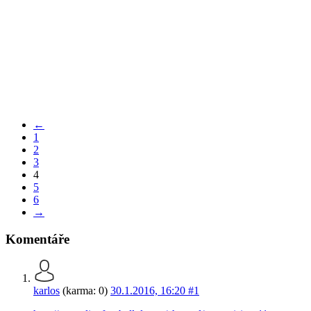
←
1
2
3
4
5
6
→
Komentáře
karlos
(karma: 0)
30.1.2016, 16:20
#1