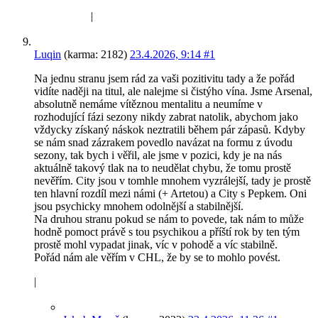
|
Luqin
(karma: 2182)
23.4.2026, 9:14
#1
Na jednu stranu jsem rád za vaši pozitivitu tady a že pořád
vidíte naději na titul, ale nalejme si čistýho vína. Jsme Arsenal,
absolutně nemáme vítěznou mentalitu a neumíme v
rozhodující fázi sezony nikdy zabrat natolik, abychom jako
vždycky získaný náskok neztratili během pár zápasů. Kdyby
se nám snad zázrakem povedlo navázat na formu z úvodu
sezony, tak bych i věřil, ale jsme v pozici, kdy je na nás
aktuálně takový tlak na to neudělat chybu, že tomu prostě
nevěřím. City jsou v tomhle mnohem vyzrálejší, tady je prostě
ten hlavní rozdíl mezi námi (+ Artetou) a City s Pepkem. Oni
jsou psychicky mnohem odolnější a stabilnější.
Na druhou stranu pokud se nám to povede, tak nám to může
hodně pomoct právě s tou psychikou a příští rok by ten tým
prostě mohl vypadat jinak, víc v pohodě a víc stabilně.
Pořád nám ale věřím v CHL, že by se to mohlo povést.
|