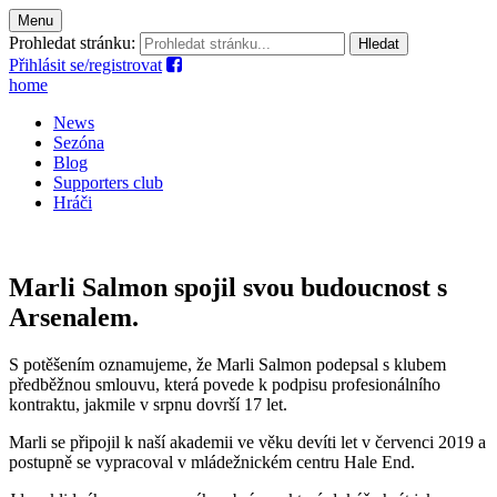
Menu
Prohledat stránku:
Přihlásit se/registrovat
home
News
Sezóna
Blog
Supporters club
Hráči
Marli Salmon spojil svou budoucnost s
Arsenalem.
S potěšením oznamujeme, že Marli Salmon podepsal s klubem
předběžnou smlouvu, která povede k podpisu profesionálního
kontraktu, jakmile v srpnu dovrší 17 let.
Marli se připojil k naší akademii ve věku devíti let v červenci 2019 a
postupně se vypracoval v mládežnickém centru Hale End.