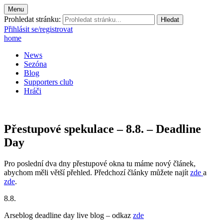
Menu
Prohledat stránku:
Přihlásit se/registrovat
home
News
Sezóna
Blog
Supporters club
Hráči
Přestupové spekulace – 8.8. – Deadline
Day
Pro poslední dva dny přestupové okna tu máme nový článek,
abychom měli větší přehled. Předchozí články můžete najít
zde
a
zde
.
8.8.
Arseblog deadline day live blog – odkaz
zde