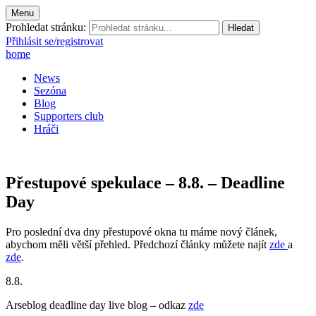
Menu
Prohledat stránku:
Přihlásit se/registrovat
home
News
Sezóna
Blog
Supporters club
Hráči
Přestupové spekulace – 8.8. – Deadline
Day
Pro poslední dva dny přestupové okna tu máme nový článek,
abychom měli větší přehled. Předchozí články můžete najít
zde
a
zde
.
8.8.
Arseblog deadline day live blog – odkaz
zde