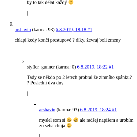
by to tak dělat každý
|
arshavin
(karma: 93)
6.8.2019, 18:18
#1
chlapi kedy končí prestupové ? díky, ževraj boli zmeny
|
styfler_gunner (karma: 0)
6.8.2019, 18:22
#1
Tady se někdo po 2 letech probral že zimního spánku?
? Poslední dva dny
|
arshavin
(karma: 93)
6.8.2019, 18:24
#1
myslel som si
ale radšej napíšem a urobím
zo seba chuja
|