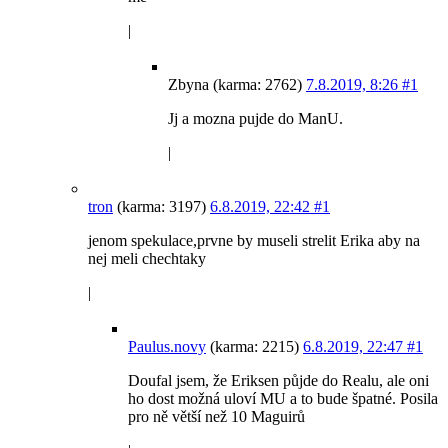
|
Zbyna (karma: 2762)
7.8.2019, 8:26
#1
Jj a mozna pujde do ManU.
|
tron
(karma: 3197)
6.8.2019, 22:42
#1
jenom spekulace,prvne by museli strelit Erika aby na
nej meli chechtaky
|
Paulus.novy
(karma: 2215)
6.8.2019, 22:47
#1
Doufal jsem, že Eriksen půjde do Realu, ale oni
ho dost možná uloví MU a to bude špatné. Posila
pro ně větší než 10 Maguirů