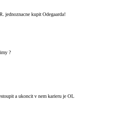
SR. jednoznacne kupit Odegaarda!
zimy ?
stoupit a ukoncit v nem karieru je OL