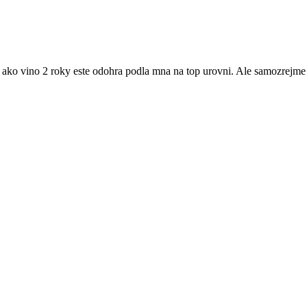
ako vino 2 roky este odohra podla mna na top urovni. Ale samozrejme 