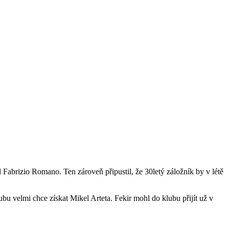
 Fabrizio Romano. Ten zároveň připustil, že 30letý záložník by v létě
ubu velmi chce získat Mikel Arteta. Fekir mohl do klubu přijít už v