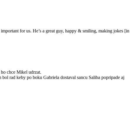
 important for us. He’s a great guy, happy & smiling, making jokes [in
 ho chce Mikel udrzat.
m bol rad keby po boku Gabriela dostaval sancu Saliba popripade aj