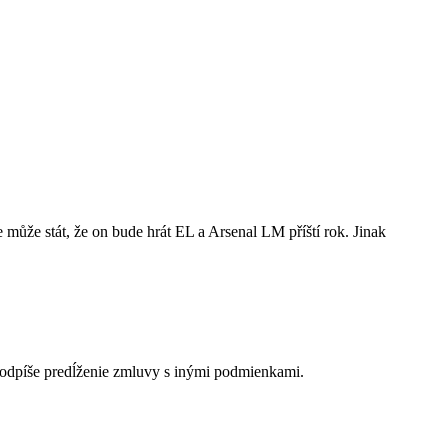
e může stát, že on bude hrát EL a Arsenal LM příští rok. Jinak
podpíše predĺženie zmluvy s inými podmienkami.