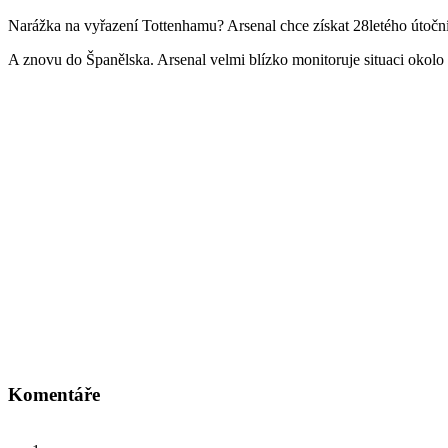
Narážka na vyřazení Tottenhamu? Arsenal chce získat 28letého útoč
A znovu do Španělska. Arsenal velmi blízko monitoruje situaci okol
Komentáře