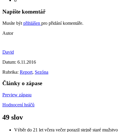
6
Napište komentář
Musíte být
přihlášen
pro přidání komentáře.
Autor
David
Datum:
6.11.2016
Rubrika:
Report
,
Sezóna
Články o zápase
Preview zápasu
Hodnocení hráčů
49 slov
Výběr do 21 let včera večer porazil stejně staré mužstvo