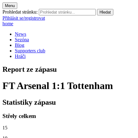
Menu
Prohledat stránku:
Přihlásit se/registrovat
home
News
Sezóna
Blog
Supporters club
Hráči
Report ze zápasu
FT Arsenal 1:1 Tottenham
Statistiky zápasu
Střely celkem
15