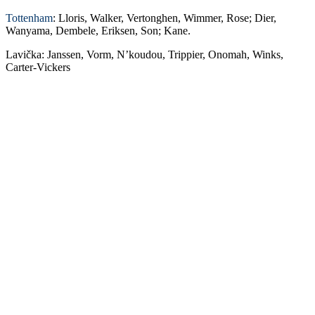
Tottenham
: Lloris, Walker, Vertonghen, Wimmer, Rose; Dier,
Wanyama, Dembele, Eriksen, Son; Kane.
Lavička: Janssen, Vorm, N’koudou, Trippier, Onomah, Winks,
Carter-Vickers