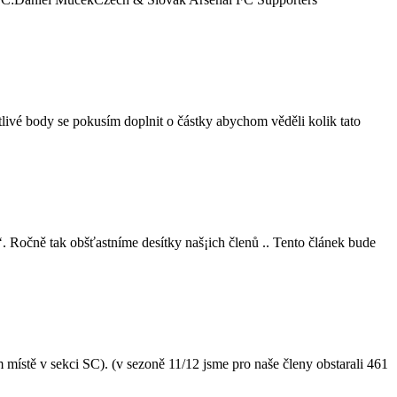
tlivé body se pokusím doplnit o částky abychom věděli kolik tato
. Ročně tak obšťastníme desítky naš¡ich členů .. Tento článek bude
místě v sekci SC). (v sezoně 11/12 jsme pro naše členy obstarali 461