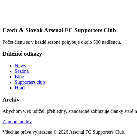
Czech & Slovak Arsenal FC Supporters Club
Počet členů se v každé sezóně pohybuje okolo 500 nadšenců.
Důležité odkazy
News
Sezóna
Blog
Supporters club
Hráči
Archiv
Abychom web udrželi přehledný, standardně zobrazuje články staré na
Zapnout archiv
Všechna práva vyhrazena © 2026 Arsenal FC Supporters Club.