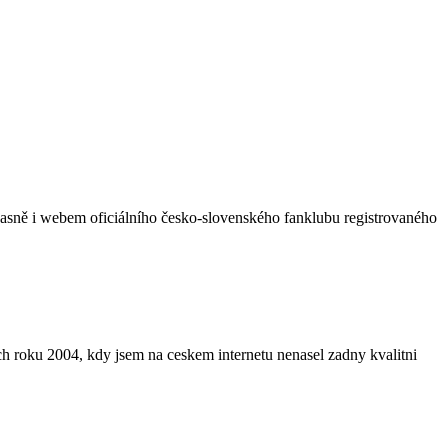
časně i webem oficiálního česko-slovenského fanklubu registrovaného
ch roku 2004, kdy jsem na ceskem internetu nenasel zadny kvalitni