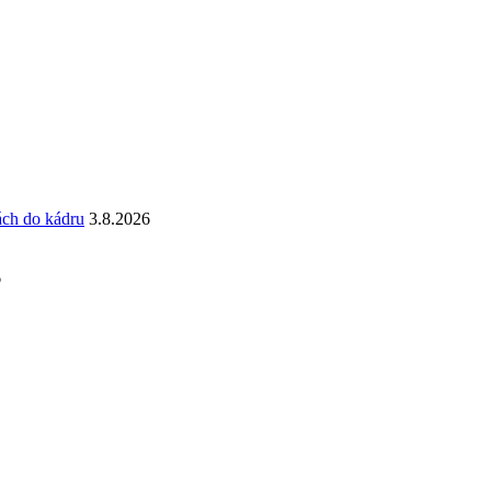
ách do kádru
3.8.2026
6